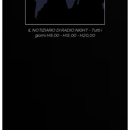
IL NOTIZIARIO DI RADIO NIGHT - Tutti i
giorni H9,00 - H13,00 - H20,00