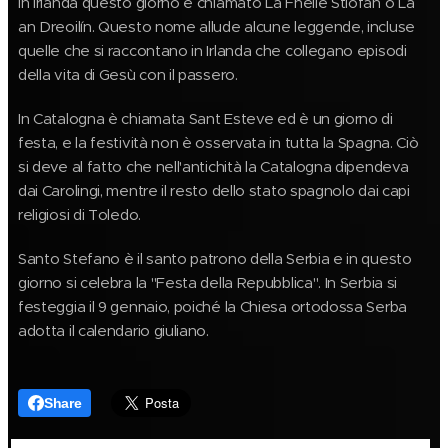
In Irlanda questo giorno è chiamato Lá Fhéile Stiofán o Lá
an Dreoilín. Questo nome allude alcune leggende, incluse
quelle che si raccontano in Irlanda che collegano episodi
della vita di Gesù con il passero.
In Catalogna è chiamata Sant Esteve ed è un giorno di
festa, e la festività non è osservata in tutta la Spagna. Ciò
si deve al fatto che nell'antichità la Catalogna dipendeva
dai Carolingi, mentre il resto dello stato spagnolo dai capi
religiosi di Toledo.
Santo Stefano è il santo patrono della Serbia e in questo
giorno si celebra la "Festa della Repubblica". In Serbia si
festeggia il 9 gennaio, poiché la Chiesa ortodossa Serba
adotta il calendario giuliano.
Share