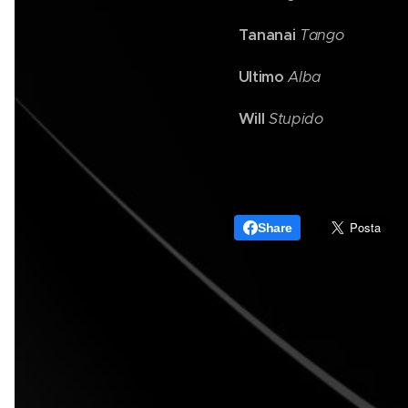
Tananai
Tango
Ultimo
Alba
Will
Stupido
Share