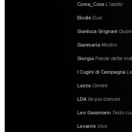
Coma_Cose
L'addio
Elodie
Due
Gianluca Grignani
Quand
Gianmaria
Mostro
Giorgia
Parole dette ma
I Cugini di Campagna
Le
Lazza
Cenere
LDA
Se poi domani
Leo Gassmann
Terzo cu
Levante
Vivo