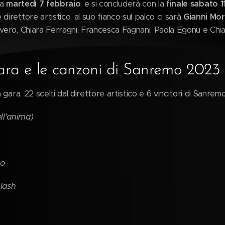
za
martedì 7 febbraio
, e si concluderà con la
finale sabato 1
irettore artistico, al suo fianco sul palco ci sarà
Gianni Mor
vero, Chiara Ferragni, Francesca Fagnani, Paola Egonu e Chiar
gara e le canzoni di Sanremo 2023
n gara, 22 scelti dal direttore artistico e 6 vincitori di Sanremo
ll'anima)
io
lash