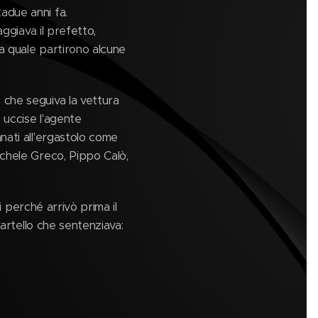
adue anni fa.
aggiava il prefetto,
a quale partirono alcune
 che seguiva la vettura
 uccise l'agente
nati all'ergastolo come
ichele Greco, Pippo Calò,
i perché arrivò prima il
cartello che sentenziava: