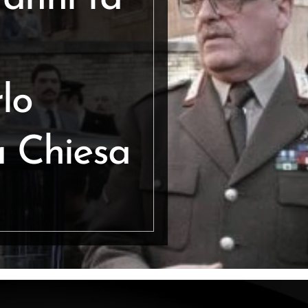
lo
a Chiesa