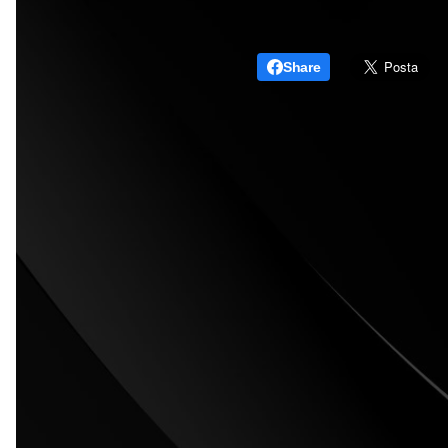
Share