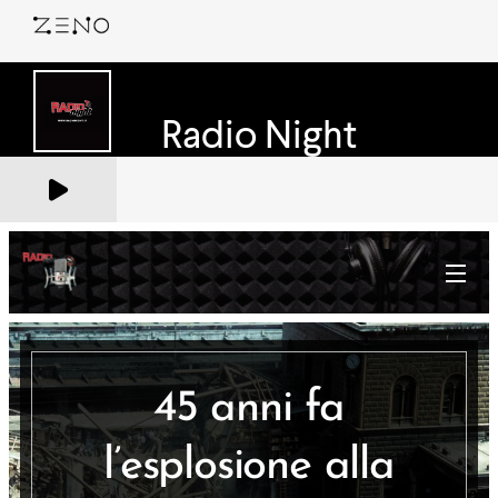
45
anni fa
l’esplosione alla