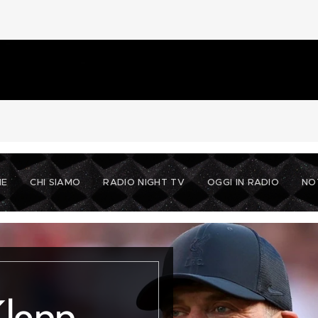
ME
CHI SIAMO
RADIO NIGHT TV
OGGI IN RADIO
NO