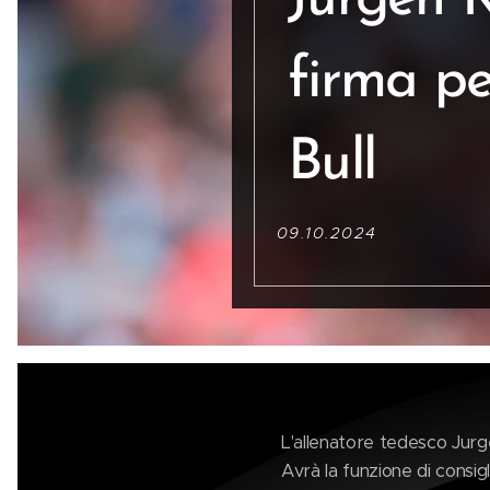
Jurgen 
firma pe
Bull
09.10.2024
L'allenatore tedesco Jurg
Avrà la funzione di consigl