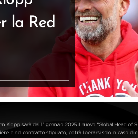
Klopp
r la Red
en Klopp sarà dal 1° gennaio 2025 il nuovo "Global Head of So
iere e nel contratto stipulato, potrà liberarsi solo in caso di 