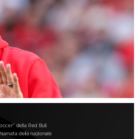
ccer" della Red Bull.
chiamata della nazionale