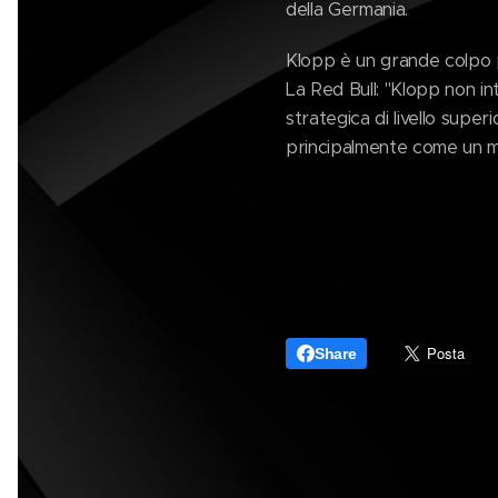
della Germania.
Klopp è un grande colpo 
La Red Bull: "Klopp non in
strategica di livello supe
principalmente come un men
Share