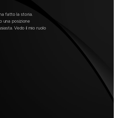
che ha fatto la storia.
to una posizione
siasta. Vedo il mio ruolo