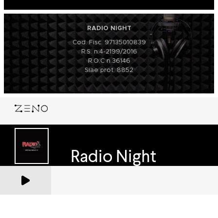
RADIO NIGHT
Cod. Fisc. 97135010839
R.S. n.4-2199/2016
R.O.C n.36146
Siae prot. 8852