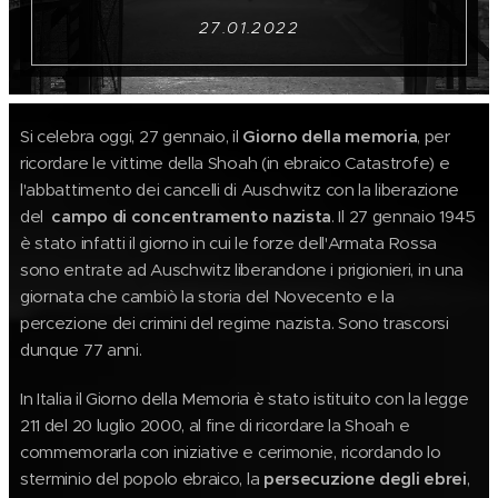
27.01.2022
Si celebra oggi, 27 gennaio, il
Giorno
della memoria
, per
ricordare le vittime della Shoah (in ebraico Catastrofe) e
l'abbattimento dei cancelli di Auschwitz con la liberazione
del
campo di concentramento nazista
. Il 27 gennaio 1945
è stato infatti il giorno in cui le forze dell'Armata Rossa
sono entrate ad Auschwitz liberandone i prigionieri, in una
giornata che cambiò la storia del Novecento e la
percezione dei crimini del regime nazista. Sono trascorsi
dunque 77 anni.
In Italia il Giorno della Memoria è stato istituito con la legge
211 del 20 luglio 2000, al fine di ricordare la Shoah e
commemorarla con iniziative e cerimonie, ricordando lo
sterminio del popolo ebraico, la
persecuzione degli ebrei
,