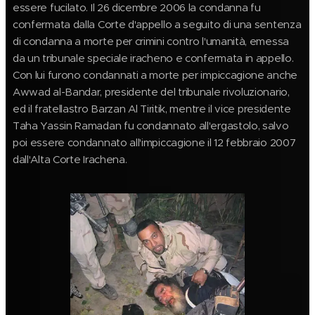
essere fucilato. Il 26 dicembre 2006 la condanna fu
confermata dalla Corte d'appello a seguito di una sentenza
di condanna a morte per crimini contro l'umanità, emessa
da un tribunale speciale iracheno e confermata in appello.
Con lui furono condannati a morte per impiccagione anche
Awwad al-Bandar, presidente del tribunale rivoluzionario,
ed il fratellastro Barzan Al Tiritik, mentre il vice presidente
Taha Yassin Ramadan fu condannato all'ergastolo, salvo
poi essere condannato all'impiccagione il 12 febbraio 2007
dall'Alta Corte Irachena.