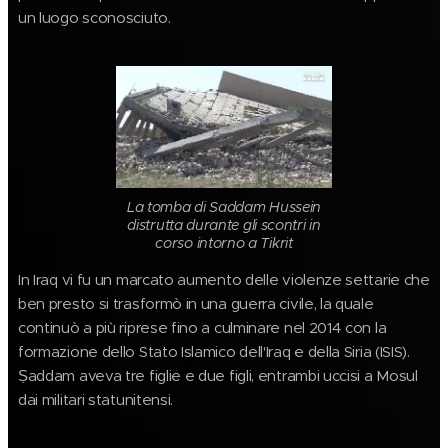
un luogo sconosciuto.
La tomba di Saddam Hussein
distrutta durante gli scontri in
corso intorno a Tikrit
In Iraq vi fu un marcato aumento delle violenze settarie che
ben presto si trasformò in una guerra civile, la quale
continuò a più riprese fino a culminare nel 2014 con la
formazione dello Stato Islamico dell'Iraq e della Siria (ISIS).
Ṣaddam aveva tre figlie e due figli, entrambi uccisi a Mosul
dai militari statunitensi.